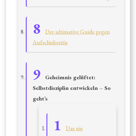
Der ultimative Guide gegen
Aufschieberitis
Geheimnis gelüftet:
Selbstdisziplin entwickeln – So
geht’s
Das nie