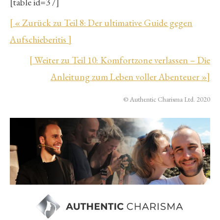
[table id=3 /]
[ « Zurück zu Teil 8: Der ultimative Guide gegen
Aufschieberitis ]
[ Weiter zu Teil 10: Komfortzone verlassen – Die
Anleitung zum Leben voller Abenteuer »]
© Authentic Charisma Ltd. 2020