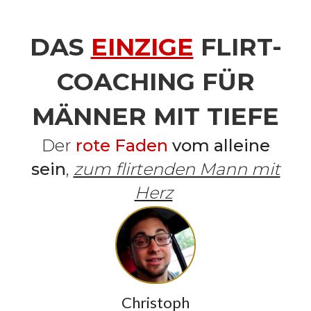
DAS
EINZIGE
FLIRT-
COACHING FÜR
MÄNNER MIT TIEFE
Der
rote Faden
vom alleine
sein
,
zum flirtenden Mann mit
Herz
Christoph