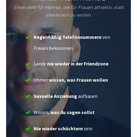
Entwickelt für Männer, die für Frauen attraktiv, statt
alleine sein zu wollen.
Regelmäßig Telefonnummern
von
Frauen bekommen
Lande
nie wieder in der Friendzone
Immer
wissen, was Frauen wollen
Sexuelle Anziehung
aufbauen
Wissen,
was du sagen sollst
Nie wieder schüchtern
sein