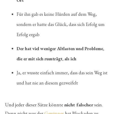
Ort
Für ihn gab es keine Hürden auf dem Weg,
sondern er hatte das Glück, dass sich Erfolg um
Erfolg ergab
Der hat viel weniger Altlasten und Probleme,
die er mit sich rumträgt, als ich
Ja, er wusste einfach immer, dass das sein Weg ist
und hat nie an diesem gezweifelt
Und jeder dieser Sätze könnte
nicht falscher
sein.
Denn
nicht nur der
Gewinner
hat Blockaden zu