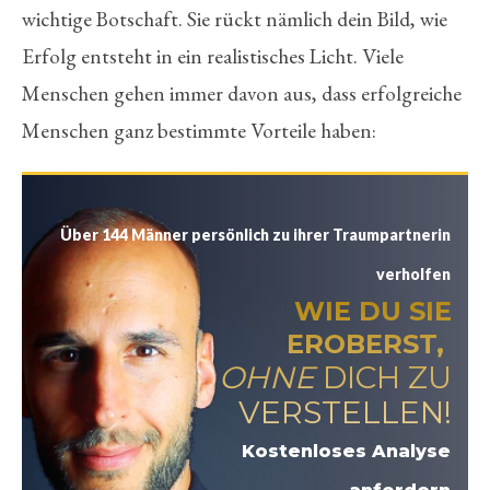
wichtige Botschaft. Sie rückt nämlich dein Bild, wie
Erfolg entsteht in ein realistisches Licht. Viele
Menschen gehen immer davon aus, dass erfolgreiche
Menschen ganz bestimmte Vorteile haben:
Über 144 Männer persönlich zu ihrer Traumpartnerin
verholfen
WIE DU SIE
EROBERST,
OHNE
DICH ZU
VERSTELLEN!
Kostenloses Analyse