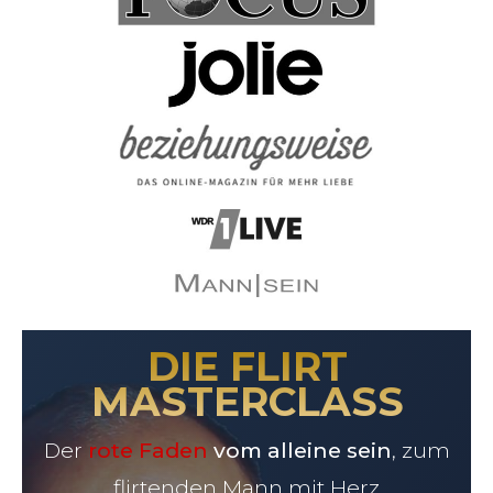
DIE FLIRT
MASTERCLASS
Der
rote Faden
vom alleine sein
, zum
flirtenden Mann mit Herz