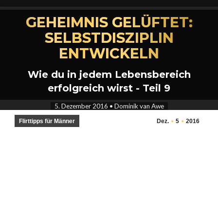
GEHEIMNIS GELÜFTET:
SELBSTDISZIPLIN
ENTWICKELN
Wie du in jedem Lebensbereich
erfolgreich wirst - Teil 9
5. Dezember 2016
•
Dominik van Awe
Flirttipps für Männer
Dez.
5
2016