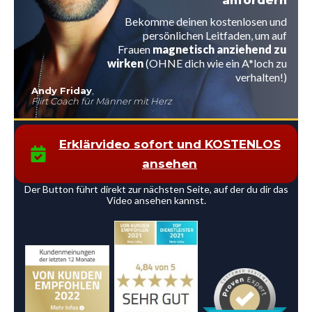
anfordern
Bekomme deinen kostenlosen und
persönlichen Leitfaden, um auf
Frauen
magnetisch anziehend zu
wirken
(OHNE dich wie ein A*loch zu
verhalten!)
Andy Friday
,
Flirt Coach für Männer mit Herz
Erklärvideo sofort und KOSTENLOS
ansehen
Der Button führt direkt zur nächsten Seite, auf der du dir das
Video ansehen kannst.