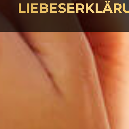
LIEBESERKLÄRU