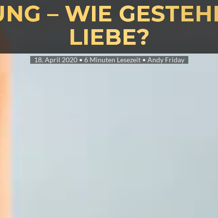
NG – WIE GESTEHE
LIEBE?
18. April 2020
•
6 Minuten Lesezeit
•
Andy Friday