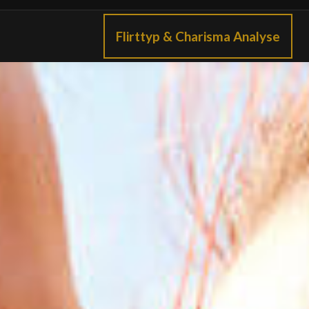
Flirttyp & Charisma Analyse