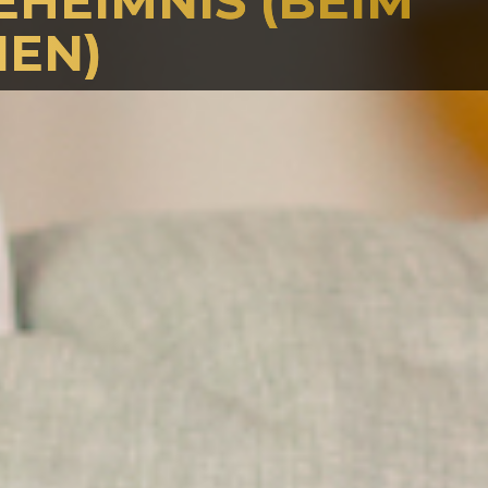
HEIMNIS (BEIM
EN)