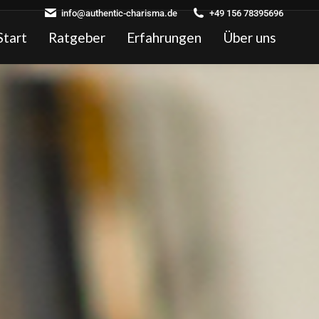
info@authentic-charisma.de
+49 156 78395696
Start
Ratgeber
Erfahrungen
Über uns
Search: