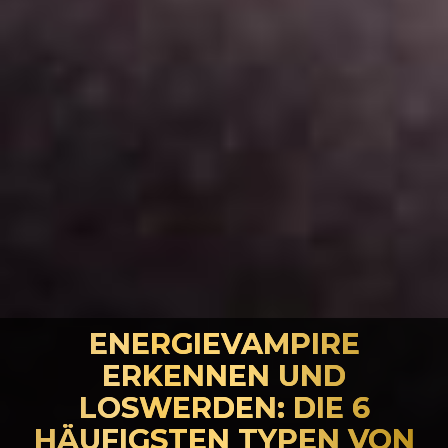
ENERGIEVAMPIRE
ERKENNEN UND
LOSWERDEN: DIE 6
HÄUFIGSTEN TYPEN VON
Sie befinden sich hier: