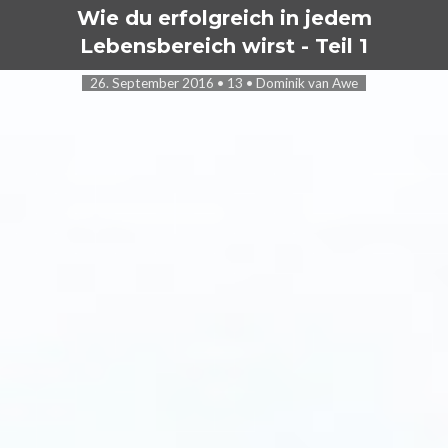
Wie du erfolgreich in jedem
Lebensbereich wirst - Teil 1
26. September 2016
•
13
•
Dominik van Awe