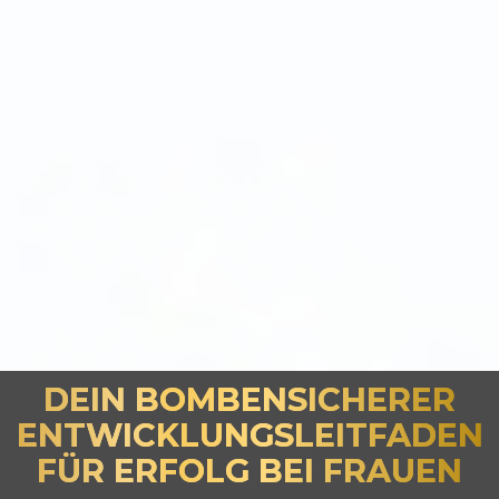
DEIN BOMBENSICHERER
ENTWICKLUNGSLEITFADEN
FÜR ERFOLG BEI FRAUEN