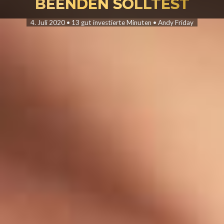
BEENDEN SOLLTEST
4. Juli 2020
•
13 gut investierte Minuten
•
Andy Friday