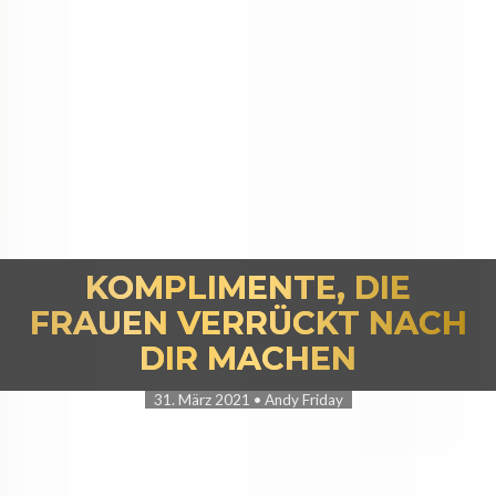
KOMPLIMENTE, DIE
FRAUEN VERRÜCKT NACH
Sie befinden sich hier:
DIR MACHEN
31. März 2021
•
Andy Friday